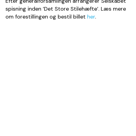
Efter generalforsamlingen arrangerer Selskabet 
spisning inden ‘Det Store Stilehæfte’. Læs mere 
om forestillingen og bestil billet 
her
.