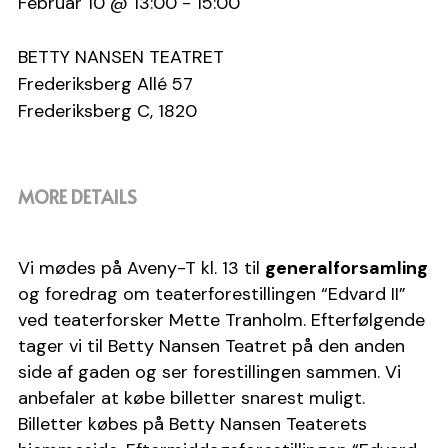
Februar 10 @ 13:00 - 15:00
Medlemsside
Bestyrelsen
BETTY NANSEN TEATRET
Frederiksberg Allé 57
Vedtægter
Frederiksberg C, 1820
Generalforsamling
MORE DETAILS
Vi mødes på Aveny-T kl. 13 til 
generalforsamling
og foredrag om teaterforestillingen “Edvard II” 
ved teaterforsker Mette Tranholm. Efterfølgende 
tager vi til Betty Nansen Teatret på den anden 
side af gaden og ser forestillingen sammen. Vi 
anbefaler at købe billetter snarest muligt. 
Billetter købes på Betty Nansen Teaterets 