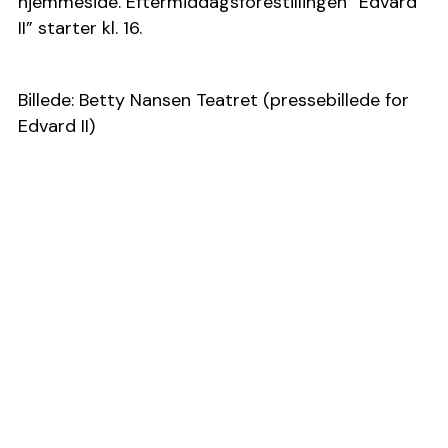
hjemmeside. Eftermiddagsforestillingen “Edvard 
II” starter kl. 16.
Billede: Betty Nansen Teatret (pressebillede for 
Edvard II)