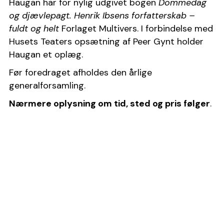
Haugan har for nylig udgivet bogen 
Dommedag 
og djævlepagt. Henrik Ibsens forfatterskab – 
fuldt og helt
 Forlaget Multivers. I forbindelse med 
Husets Teaters opsætning af Peer Gynt holder 
Haugan et oplæg.
Før foredraget afholdes den årlige 
generalforsamling.
Nærmere oplysning om tid, sted og pris følger
.