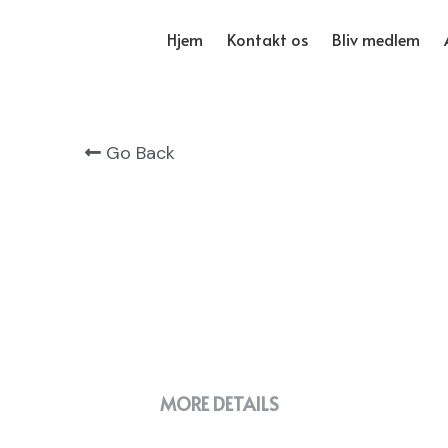
Hjem
Kontakt os
Bliv medlem
Go Back
MORE DETAILS