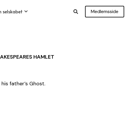
 selskabet
Medlemsside
SHAKESPEARES HAMLET
 his father’s Ghost.