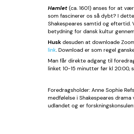
Hamlet
 (ca. 1601) anses for at v
som fascinerer os så dybt? I dett
Shakespeares samtid og eftertid. 
betydning for dansk kultur gennem
Husk
link
. Download er som regel ganske l
Man får direkte adgang til foredrag
linket 10-15 minutter før kl 20:00, 
Foredragsholder: Anne Sophie Refsk
medfølelse i Shakespeares drama va
udlandet og er forskningskonsulent